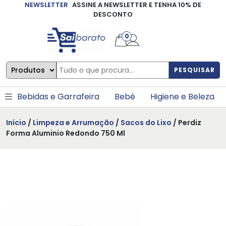
NEWSLETTER
ASSINE A NEWSLETTER E TENHA 10% DE
×
DESCONTO
0
PESQUISAR
Bebidas e Garrafeira
Bebé
Higiene e Beleza
Início
/
Limpeza e Arrumação
/
Sacos do Lixo
/ Perdiz
Forma Aluminio Redondo 750 Ml