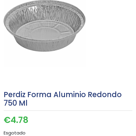
Perdiz Forma Aluminio Redondo
750 Ml
€
4.78
Esgotado