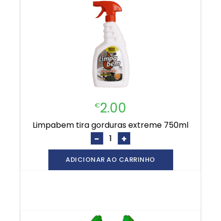
2.00
€
limpabem tira gorduras extreme 750ml
-
+
ADICIONAR AO CARRINHO