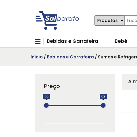
Bebidas e Garrafeira
Bebé
Início
/
Bebidas e Garrafeira
/ Sumos e Refriger
A m
Preço
€0
€3