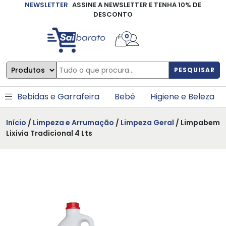
NEWSLETTER
ASSINE A NEWSLETTER E TENHA 10% DE
×
DESCONTO
0
PESQUISAR
Bebidas e Garrafeira
Bebé
Higiene e Beleza
Início
/
Limpeza e Arrumação
/
Limpeza Geral
/ Limpabem
Lixivia Tradicional 4 Lts