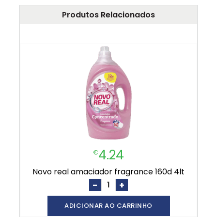
Produtos Relacionados
4.24
€
novo real amaciador fragrance 160d 4lt
-
+
ADICIONAR AO CARRINHO