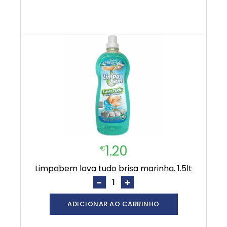
1.20
€
limpabem lava tudo brisa marinha. 1.5lt
-
+
ADICIONAR AO CARRINHO