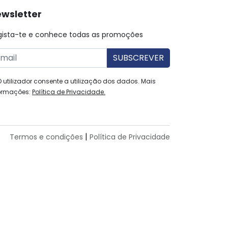
wsletter
gista-te e conhece todas as promoções
O utilizador consente a utilização dos dados. Mais
ormações:
Política de Privacidade.
|
Termos e condições
Política de Privacidade