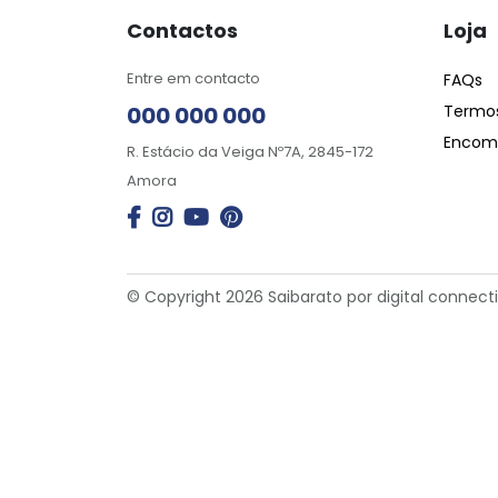
Contactos
Loja
Entre em contacto
FAQs
000 000 000
Termos
Encome
R. Estácio da Veiga Nº7A, 2845-172
Amora
© Copyright 2026 Saibarato por
digital connect