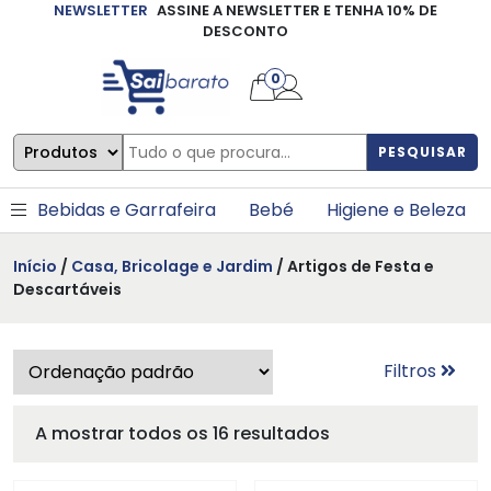
NEWSLETTER
ASSINE A NEWSLETTER E TENHA 10% DE
×
DESCONTO
0
PESQUISAR
Bebidas e Garrafeira
Bebé
Higiene e Beleza
Início
/
Casa, Bricolage e Jardim
/ Artigos de Festa e
Descartáveis
Filtros
A mostrar todos os 16 resultados