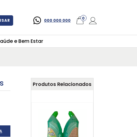
×
0
ISAR
000 000 000
aúde e Bem Estar
s
Produtos Relacionados
A