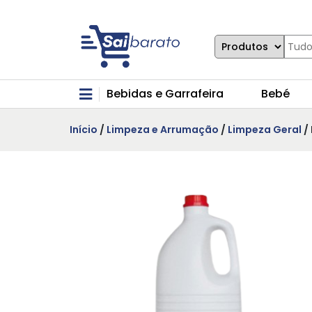
Bebidas e Garrafeira
Bebé
Início
/
Limpeza e Arrumação
/
Limpeza Geral
/