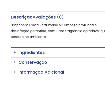
Descrição
Avaliações (0)
Limpabem Lixívia Perfumada 5L: Limpeza profunda e
desinfeção garantida, com uma fragrância agradável q
perdura no ambiente.
Ingredientes
Conservação
Informação Adicional