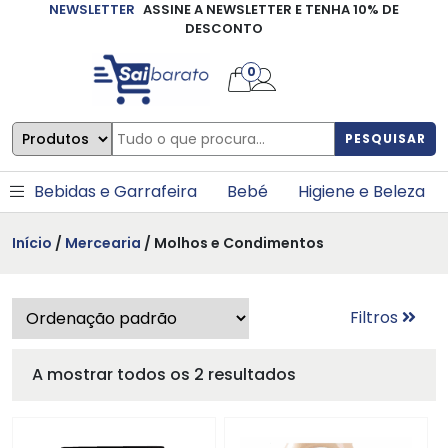
NEWSLETTER
ASSINE A NEWSLETTER E TENHA 10% DE
×
DESCONTO
0
PESQUISAR
Bebidas e Garrafeira
Bebé
Higiene e Beleza
Início
/
Mercearia
/ Molhos e Condimentos
Filtros
A mostrar todos os 2 resultados