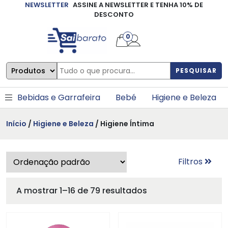
NEWSLETTER
ASSINE A NEWSLETTER E TENHA 10% DE
×
DESCONTO
0
PESQUISAR
Bebidas e Garrafeira
Bebé
Higiene e Beleza
Início
/
Higiene e Beleza
/ Higiene Íntima
Filtros
A mostrar 1–16 de 79 resultados