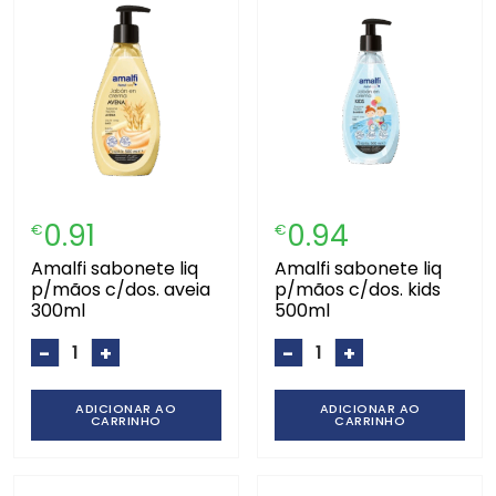
0.91
0.94
€
€
amalfi sabonete liq
amalfi sabonete liq
p/mãos c/dos. aveia
p/mãos c/dos. kids
300ml
500ml
-
+
-
+
ADICIONAR AO
ADICIONAR AO
CARRINHO
CARRINHO