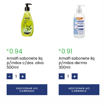
0.94
0.91
€
€
amalfi sabonete liq
amalfi sabonete liq
p/mãos c/dos. oliva
p/mãos dermo
500ml
300ml
-
+
-
+
ADICIONAR AO
ADICIONAR AO
CARRINHO
CARRINHO