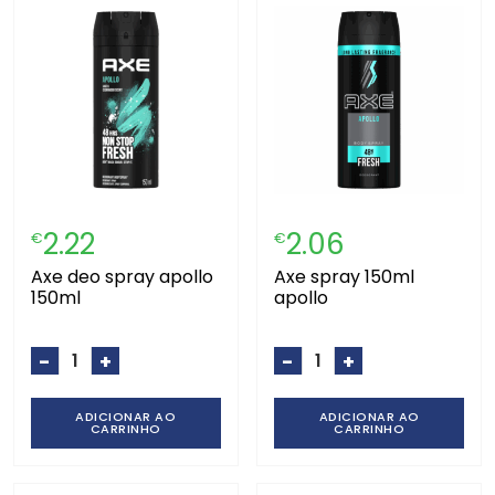
2.22
2.06
€
€
axe deo spray apollo
axe spray 150ml
150ml
apollo
-
+
-
+
ADICIONAR AO
ADICIONAR AO
CARRINHO
CARRINHO