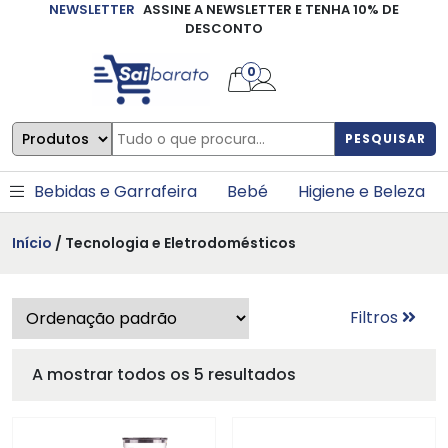
NEWSLETTER
ASSINE A NEWSLETTER E TENHA 10% DE
×
DESCONTO
0
PESQUISAR
Bebidas e Garrafeira
Bebé
Higiene e Beleza
Início
/ Tecnologia e Eletrodomésticos
Filtros
A mostrar todos os 5 resultados