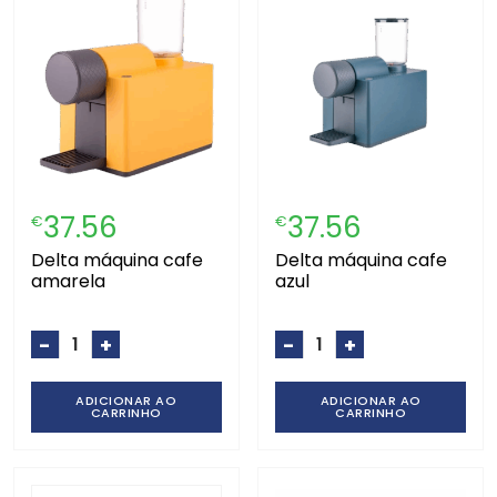
37.56
37.56
€
€
delta máquina cafe
delta máquina cafe
amarela
azul
-
+
-
+
ADICIONAR AO
ADICIONAR AO
CARRINHO
CARRINHO