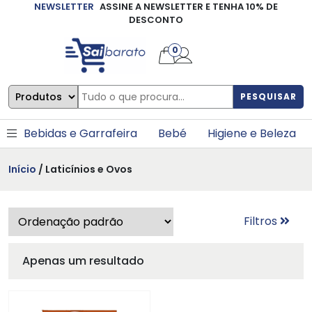
NEWSLETTER
ASSINE A NEWSLETTER E TENHA 10% DE
×
DESCONTO
0
PESQUISAR
Bebidas e Garrafeira
Bebé
Higiene e Beleza
Início
/ Laticínios e Ovos
Filtros
Apenas um resultado