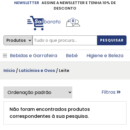
NEWSLETTER
ASSINE A NEWSLETTER E TENHA 10% DE
×
DESCONTO
0
PESQUISAR
Bebidas e Garrafeira
Bebé
Higiene e Beleza
Início
/
Laticínios e Ovos
/ Leite
Filtros
Não foram encontrados produtos
correspondentes à sua pesquisa.