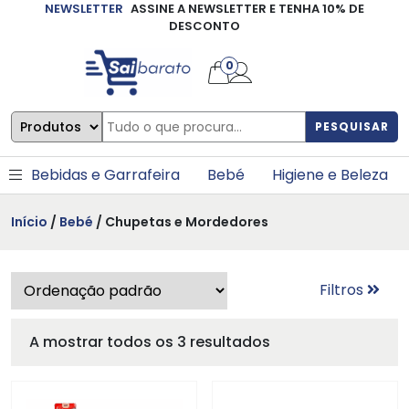
NEWSLETTER
ASSINE A NEWSLETTER E TENHA 10% DE
×
DESCONTO
0
PESQUISAR
Bebidas e Garrafeira
Bebé
Higiene e Beleza
Início
/
Bebé
/ Chupetas e Mordedores
Filtros
A mostrar todos os 3 resultados