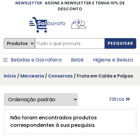
NEWSLETTER
ASSINE A NEWSLETTER E TENHA 10% DE
×
DESCONTO
0
PESQUISAR
Bebidas e Garrafeira
Bebé
Higiene e Beleza
Início
/
Mercearia
/
Conservas
/ Fruta em Calda e Polpas
Filtros
Não foram encontrados produtos
correspondentes à sua pesquisa.