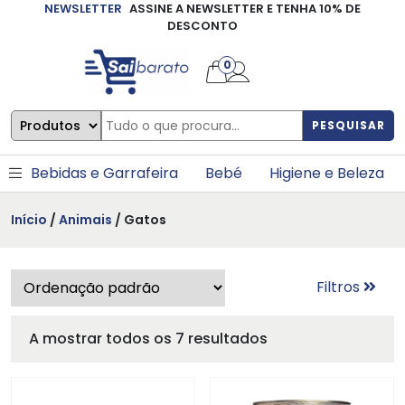
NEWSLETTER
ASSINE A NEWSLETTER E TENHA 10% DE
×
DESCONTO
0
PESQUISAR
Bebidas e Garrafeira
Bebé
Higiene e Beleza
Início
/
Animais
/ Gatos
Filtros
A mostrar todos os 7 resultados