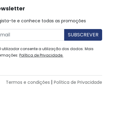
wsletter
gista-te e conhece todas as promoções
O utilizador consente a utilização dos dados. Mais
ormações:
Política de Privacidade.
|
Termos e condições
Política de Privacidade