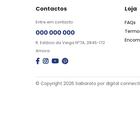
Contactos
Loja
Entre em contacto
FAQs
000 000 000
Termos
Encome
R. Estácio da Veiga Nº7A, 2845-172
Amora
© Copyright 2026 Saibarato por
digital connect