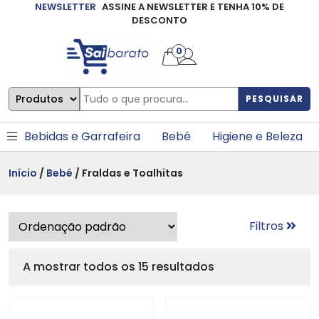
NEWSLETTER
ASSINE A NEWSLETTER E TENHA 10% DE
×
DESCONTO
0
PESQUISAR
Bebidas e Garrafeira
Bebé
Higiene e Beleza
Início
/
Bebé
/ Fraldas e Toalhitas
Filtros
A mostrar todos os 15 resultados