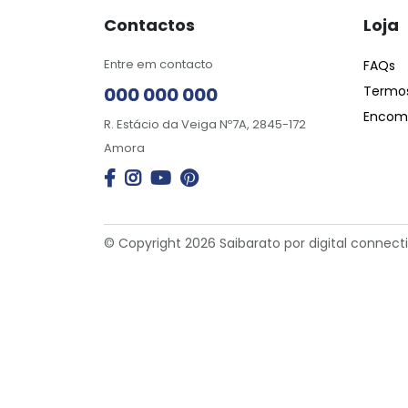
Contactos
Loja
Entre em contacto
FAQs
000 000 000
Termos
Encome
R. Estácio da Veiga Nº7A, 2845-172
Amora
© Copyright 2026 Saibarato por
digital connect