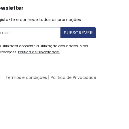
wsletter
gista-te e conhece todas as promoções
O utilizador consente a utilização dos dados. Mais
ormações:
Política de Privacidade.
|
Termos e condições
Política de Privacidade