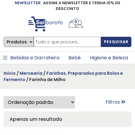
NEWSLETTER
ASSINE A NEWSLETTER E TENHA 10% DE
×
DESCONTO
0
PESQUISAR
Bebidas e Garrafeira
Bebé
Higiene e Beleza
Início
/
Mercearia
/
Farinhas, Preparados para Bolos e
Fermento
/ Farinha de Milho
Filtros
Apenas um resultado