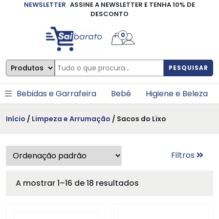
NEWSLETTER
ASSINE A NEWSLETTER E TENHA 10% DE
×
DESCONTO
0
PESQUISAR
Bebidas e Garrafeira
Bebé
Higiene e Beleza
Início
/
Limpeza e Arrumação
/ Sacos do Lixo
Filtros
A mostrar 1–16 de 18 resultados