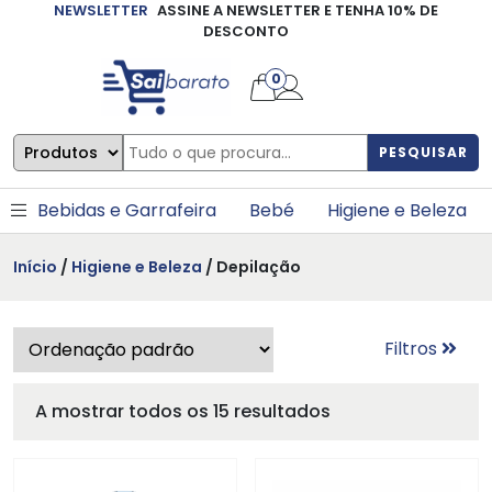
NEWSLETTER
ASSINE A NEWSLETTER E TENHA 10% DE
×
DESCONTO
0
PESQUISAR
Bebidas e Garrafeira
Bebé
Higiene e Beleza
Início
/
Higiene e Beleza
/ Depilação
Filtros
A mostrar todos os 15 resultados