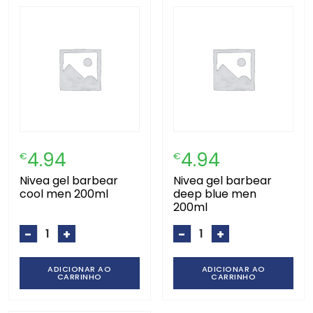
4.94
4.94
€
€
nivea gel barbear
nivea gel barbear
cool men 200ml
deep blue men
200ml
-
+
-
+
ADICIONAR AO
ADICIONAR AO
CARRINHO
CARRINHO