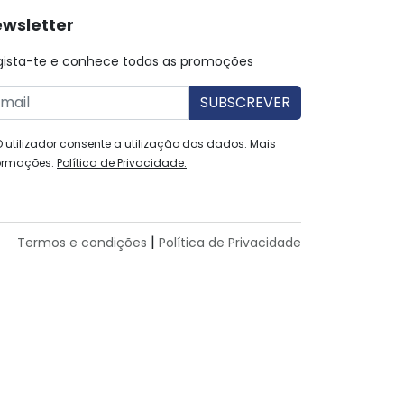
wsletter
gista-te e conhece todas as promoções
O utilizador consente a utilização dos dados. Mais
ormações:
Política de Privacidade.
|
Termos e condições
Política de Privacidade