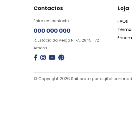
Contactos
Loja
Entre em contacto
FAQs
000 000 000
Termos
Encome
R. Estácio da Veiga Nº7A, 2845-172
Amora
© Copyright 2026 Saibarato por
digital connect