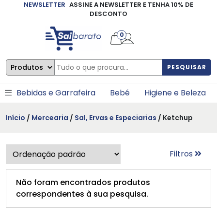
NEWSLETTER
ASSINE A NEWSLETTER E TENHA 10% DE
×
DESCONTO
0
PESQUISAR
Bebidas e Garrafeira
Bebé
Higiene e Beleza
Início
/
Mercearia
/
Sal, Ervas e Especiarias
/ Ketchup
Filtros
Não foram encontrados produtos
correspondentes à sua pesquisa.