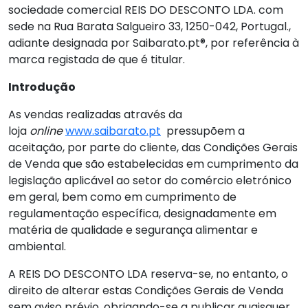
sociedade comercial REIS DO DESCONTO LDA. com
sede na Rua Barata Salgueiro 33, 1250-042, Portugal.,
adiante designada por Saibarato.pt
®
, por referência à
marca registada de que é titular.
Introdução
As vendas realizadas através da
loja
online
www.saibarato.pt
pressupõem a
aceitação, por parte do cliente, das Condições Gerais
de Venda que são estabelecidas em cumprimento da
legislação aplicável ao setor do comércio eletrónico
em geral, bem como em cumprimento de
regulamentação específica, designadamente em
matéria de qualidade e segurança alimentar e
ambiental.
A REIS DO DESCONTO LDA reserva-se, no entanto, o
direito de alterar estas Condições Gerais de Venda
sem aviso prévio, obrigando-se a publicar quaisquer