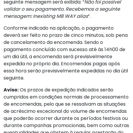
seguinte mensagem será exibida: “
Não foi possível
validar o seu pagamento. Recebemos a seguinte
mensagem: Inexisting MB WAY alias
”.
Conforme indicado na aplicação, o pagamento
deverá ser feito no prazo de cinco minutos, sob pena
de cancelamento da encomenda. Sendo o
pagamento concluído com sucesso até às 14h00 de
um dia útil, a encomenda será previsivelmente
expedida no próprio dia. Encomendas pagas após
essa hora serão previsivelmente expedidas no dia útil
seguinte.
Aviso:
Os prazos de expedição indicados serão
cumpridos em condições normais de processamento
de encomendas, pelo que se ressalvam as situações
de acréscimo excecional do volume de encomendas
que poderão ocorrer durante os períodos festivos ou
durante campanhas promocionais, bem como outras
eventualidades que obstem à regular prestação do