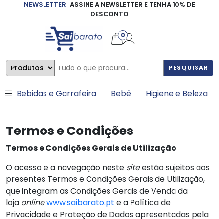
NEWSLETTER
ASSINE A NEWSLETTER E TENHA 10% DE
×
DESCONTO
0
PESQUISAR
Bebidas e Garrafeira
Bebé
Higiene e Beleza
Termos e Condições
Termos e Condições Gerais de Utilização
O acesso e a navegação neste
site
estão sujeitos aos
presentes Termos e Condições Gerais de Utilização,
que integram as Condições Gerais de Venda da
loja
online
www.saibarato.pt
e a Política de
Privacidade e Proteção de Dados apresentadas pela