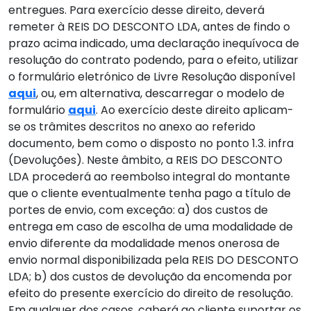
entregues. Para exercício desse direito, deverá
remeter à REIS DO DESCONTO LDA, antes de findo o
prazo acima indicado, uma declaração inequívoca de
resolução do contrato podendo, para o efeito, utilizar
o formulário eletrónico de Livre Resolução disponível
aqui
, ou, em alternativa, descarregar o modelo de
formulário
aqui
. Ao exercício deste direito aplicam-
se os trâmites descritos no anexo ao referido
documento, bem como o disposto no ponto 1.3. infra
(Devoluções). Neste âmbito, a REIS DO DESCONTO
LDA procederá ao reembolso integral do montante
que o cliente eventualmente tenha pago a título de
portes de envio, com exceção: a) dos custos de
entrega em caso de escolha de uma modalidade de
envio diferente da modalidade menos onerosa de
envio normal disponibilizada pela REIS DO DESCONTO
LDA; b) dos custos de devolução da encomenda por
efeito do presente exercício do direito de resolução.
Em qualquer dos casos, caberá ao cliente suportar os