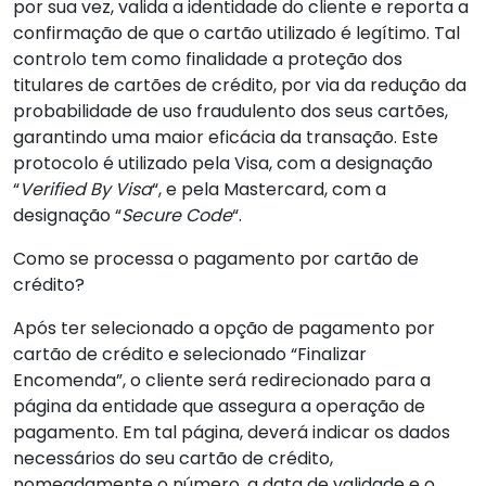
por sua vez, valida a identidade do cliente e reporta a
confirmação de que o cartão utilizado é legítimo. Tal
controlo tem como finalidade a proteção dos
titulares de cartões de crédito, por via da redução da
probabilidade de uso fraudulento dos seus cartões,
garantindo uma maior eficácia da transação. Este
protocolo é utilizado pela Visa, com a designação
“
Verified By Visa
“, e pela Mastercard, com a
designação “
Secure Code
“.
Como se processa o pagamento por cartão de
crédito?
Após ter selecionado a opção de pagamento por
cartão de crédito e selecionado “Finalizar
Encomenda”, o cliente será redirecionado para a
página da entidade que assegura a operação de
pagamento. Em tal página, deverá indicar os dados
necessários do seu cartão de crédito,
nomeadamente o número, a data de validade e o