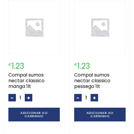
1.23
1.23
€
€
compal sumos
compal sumos
nectar classico
nectar classico
manga 1lt
pessego 1lt
-
+
-
+
ADICIONAR AO
ADICIONAR AO
CARRINHO
CARRINHO