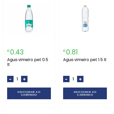
0.43
0.81
€
€
agua vimeiro pet 0.5
agua vimeiro pet 1.5 lt
lt
-
+
-
+
ADICIONAR AO
ADICIONAR AO
CARRINHO
CARRINHO