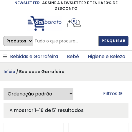
NEWSLETTER
ASSINE A NEWSLETTER E TENHA 10% DE
×
DESCONTO
0
PESQUISAR
Bebidas e Garrafeira
Bebé
Higiene e Beleza
Início
/ Bebidas e Garrafeira
Filtros
A mostrar 1–16 de 51 resultados