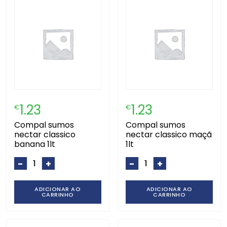
1.23
1.23
€
€
compal sumos
compal sumos
nectar classico
nectar classico maçã
banana 1lt
1lt
-
+
-
+
ADICIONAR AO
ADICIONAR AO
CARRINHO
CARRINHO