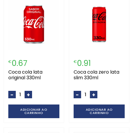
0.67
0.91
€
€
coca cola lata
coca cola zero lata
original 330ml
slim 330ml
-
+
-
+
ADICIONAR AO
ADICIONAR AO
CARRINHO
CARRINHO