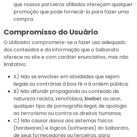
que nossos parceiros afiliados ofereçam qualquer
promoção que pode fornecê-lo para fazer uma
compra.
Compromisso do Usuário
O utilizador compromete-se a fazer uso adequado
dos conteúdos e da informação que o Saibarato
oferece no site e com caráter enunciativo, mas não
limitativo:
A) Não se envolver em atividades que sejam
ilegais ou contrárias à boa fé a à ordem pública;
B) Não difundir propaganda ou conteúdo de
natureza racista, xenofóbica,
kiwibet
ou azar,
qualquer tipo de pornografia ilegal, de apologia
ao terrorismo ou contra os direitos humanos;
C) Não causar danos aos sistemas físicos
(hardwares) e lógicos (softwares) do Saibarato,
de seus fornecedores ou terceiros, para