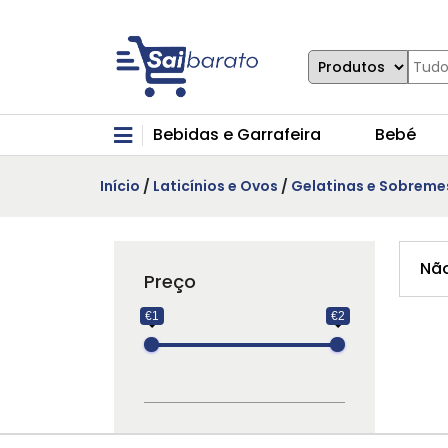
Bebidas e Garrafeira
Bebé
Início
/
Laticínios e Ovos
/
Gelatinas e Sobreme
Não
Preço
€1
€2