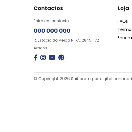
Contactos
Loja
Entre em contacto
FAQs
000 000 000
Termos
Encome
R. Estácio da Veiga Nº7A, 2845-172
Amora
© Copyright 2026 Saibarato por
digital connect