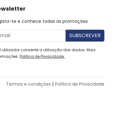
wsletter
gista-te e conhece todas as promoções
O utilizador consente a utilização dos dados. Mais
ormações:
Política de Privacidade.
|
Termos e condições
Política de Privacidade