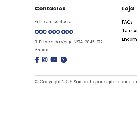
Contactos
Loja
Entre em contacto
FAQs
000 000 000
Termos
Encome
R. Estácio da Veiga Nº7A, 2845-172
Amora
© Copyright 2026 Saibarato por
digital connect