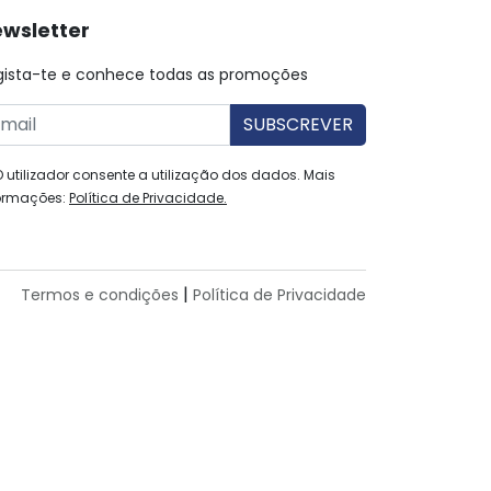
wsletter
gista-te e conhece todas as promoções
O utilizador consente a utilização dos dados. Mais
ormações:
Política de Privacidade.
|
Termos e condições
Política de Privacidade