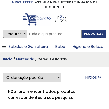
NEWSLETTER
ASSINE A NEWSLETTER E TENHA 10% DE
×
DESCONTO
0
PESQUISAR
Bebidas e Garrafeira
Bebé
Higiene e Beleza
Início
/
Mercearia
/ Cereais e Barras
Filtros
Não foram encontrados produtos
correspondentes à sua pesquisa.