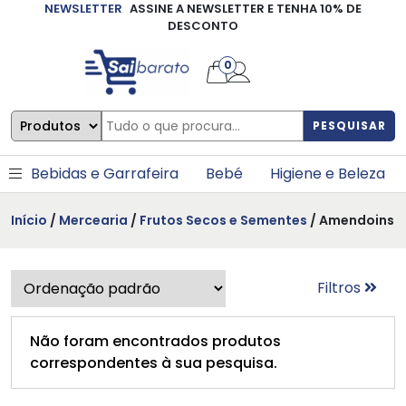
NEWSLETTER
ASSINE A NEWSLETTER E TENHA 10% DE
×
DESCONTO
0
PESQUISAR
Bebidas e Garrafeira
Bebé
Higiene e Beleza
Início
/
Mercearia
/
Frutos Secos e Sementes
/ Amendoins
Filtros
Não foram encontrados produtos
correspondentes à sua pesquisa.