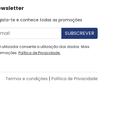
wsletter
gista-te e conhece todas as promoções
O utilizador consente a utilização dos dados. Mais
ormações:
Política de Privacidade.
|
Termos e condições
Política de Privacidade