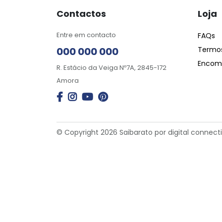
Contactos
Loja
Entre em contacto
FAQs
000 000 000
Termos
Encome
R. Estácio da Veiga Nº7A, 2845-172
Amora
© Copyright 2026 Saibarato por
digital connect