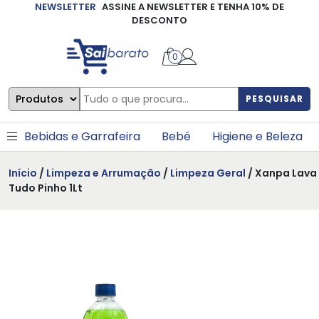
NEWSLETTER
ASSINE A NEWSLETTER E TENHA 10% DE
×
DESCONTO
0
PESQUISAR
Bebidas e Garrafeira
Bebé
Higiene e Beleza
Início
/
Limpeza e Arrumação
/
Limpeza Geral
/ Xanpa Lava
Tudo Pinho 1Lt