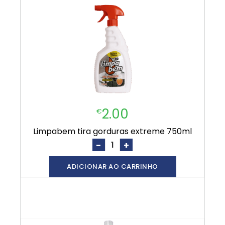
2.00
€
limpabem tira gorduras extreme 750ml
-
+
ADICIONAR AO CARRINHO