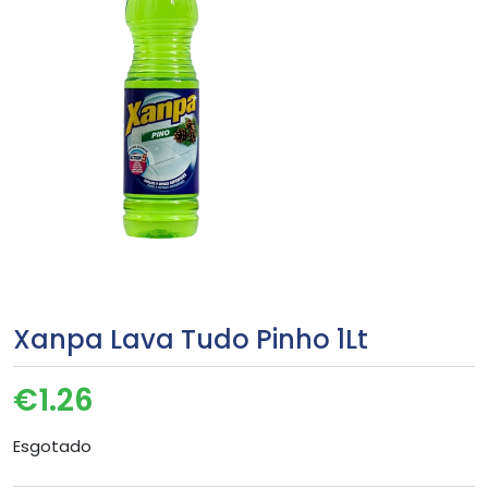
Xanpa Lava Tudo Pinho 1Lt
€
1.26
Esgotado