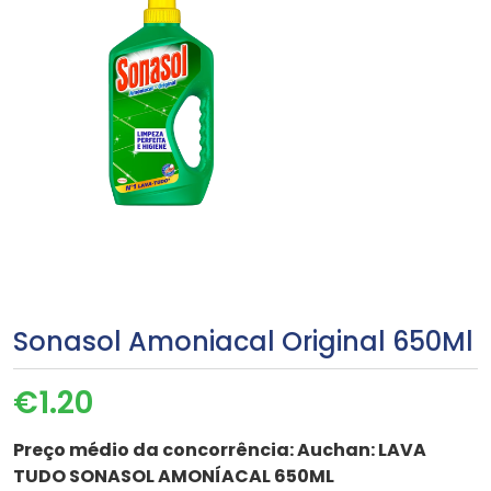
Sonasol Amoniacal Original 650Ml
€
1.20
Preço médio da concorrência:
Auchan: LAVA
TUDO SONASOL AMONÍACAL 650ML