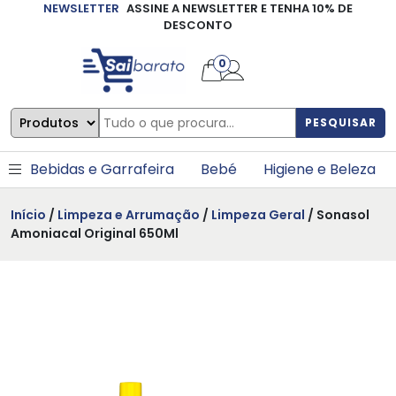
NEWSLETTER
ASSINE A NEWSLETTER E TENHA 10% DE
×
DESCONTO
0
PESQUISAR
Bebidas e Garrafeira
Bebé
Higiene e Beleza
Início
/
Limpeza e Arrumação
/
Limpeza Geral
/ Sonasol
Amoniacal Original 650Ml