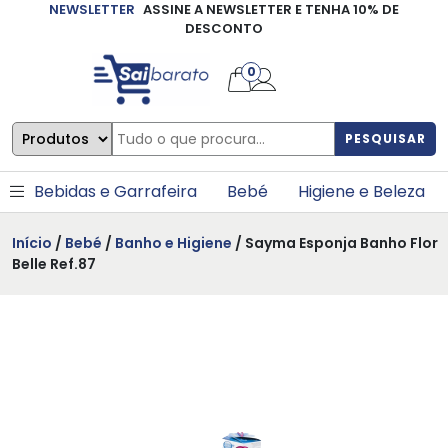
NEWSLETTER
ASSINE A NEWSLETTER E TENHA 10% DE
×
DESCONTO
0
PESQUISAR
Bebidas e Garrafeira
Bebé
Higiene e Beleza
Início
/
Bebé
/
Banho e Higiene
/ Sayma Esponja Banho Flor
Belle Ref.87