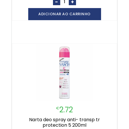
-
+
ADICIONAR AO CARRINHO
2.72
€
narta deo spray anti- transp tr
protection 5 200ml