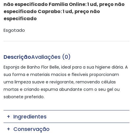
não especificado Familia Online: 1 ud, preço não
especificado Caprabo: 1 ud, preço não
especificado
Esgotado
Descrição
Avaliações (0)
Esponja de Banho Flor Belle, ideal para a sua higiene diária. A
sua forma e materiais macios e flexíveis proporcionam
uma limpeza suave e revigorante, removendo células
mortas e criando espuma abundante com o seu gel ou
sabonete preferido.
Ingredientes
Conservação