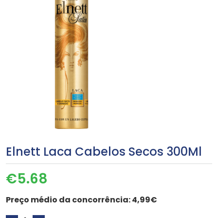
Elnett Laca Cabelos Secos 300Ml
€
5.68
Preço médio da concorrência:
4,99€