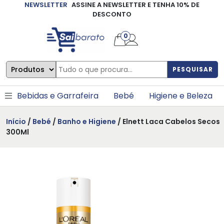
NEWSLETTER
ASSINE A NEWSLETTER E TENHA 10% DE
×
DESCONTO
0
PESQUISAR
Bebidas e Garrafeira
Bebé
Higiene e Beleza
Início
/
Bebé
/
Banho e Higiene
/ Elnett Laca Cabelos Secos
300Ml