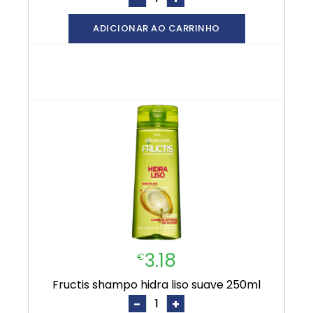
ADICIONAR AO CARRINHO
3.18
€
fructis shampo hidra liso suave 250ml
-
+