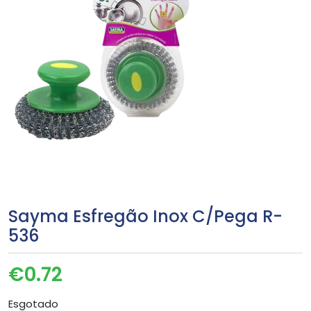
Sayma Esfregão Inox C/Pega R-
536
€
0.72
Esgotado