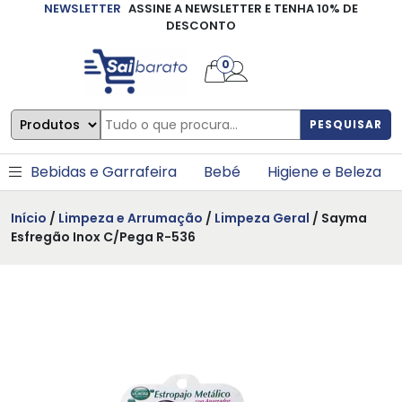
NEWSLETTER
ASSINE A NEWSLETTER E TENHA 10% DE
×
DESCONTO
0
PESQUISAR
Bebidas e Garrafeira
Bebé
Higiene e Beleza
Início
/
Limpeza e Arrumação
/
Limpeza Geral
/ Sayma
Esfregão Inox C/Pega R-536