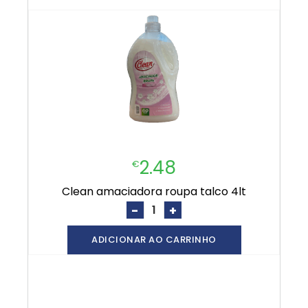
2.48
€
clean amaciadora roupa talco 4lt
-
+
ADICIONAR AO CARRINHO