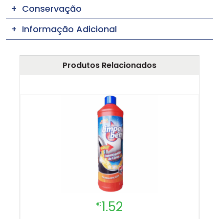
Conservação
Informação Adicional
Produtos Relacionados
1.52
€