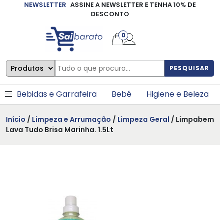
NEWSLETTER
ASSINE A NEWSLETTER E TENHA 10% DE
×
DESCONTO
0
PESQUISAR
Bebidas e Garrafeira
Bebé
Higiene e Beleza
Início
/
Limpeza e Arrumação
/
Limpeza Geral
/ Limpabem
Lava Tudo Brisa Marinha. 1.5Lt