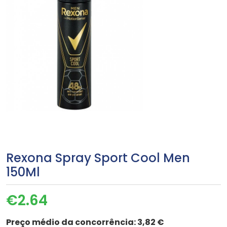
Rexona Spray Sport Cool Men
150Ml
€
2.64
Preço médio da concorrência:
3,82 €