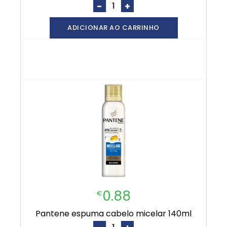
-
+
ADICIONAR AO CARRINHO
0.88
€
pantene espuma cabelo micelar 140ml