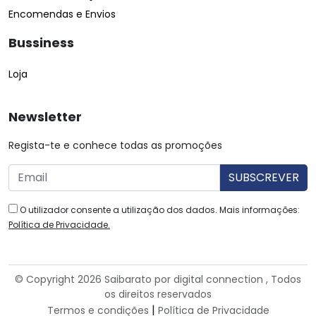
Encomendas e Envios
Bussiness
Loja
Newsletter
Regista-te e conhece todas as promoções
O utilizador consente a utilização dos dados. Mais informações:
Política de Privacidade.
© Copyright 2026 Saibarato por
digital connection
, Todos
os direitos reservados
|
Termos e condições
Política de Privacidade