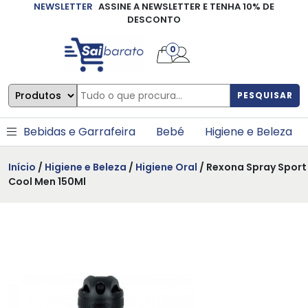
NEWSLETTER
ASSINE A NEWSLETTER E TENHA 10% DE
×
DESCONTO
0
PESQUISAR
Bebidas e Garrafeira
Bebé
Higiene e Beleza
Início
/
Higiene e Beleza
/
Higiene Oral
/ Rexona Spray Sport
Cool Men 150Ml