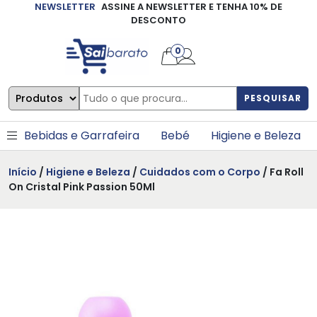
NEWSLETTER
ASSINE A NEWSLETTER E TENHA 10% DE
×
DESCONTO
0
PESQUISAR
Bebidas e Garrafeira
Bebé
Higiene e Beleza
Início
/
Higiene e Beleza
/
Cuidados com o Corpo
/ Fa Roll
On Cristal Pink Passion 50Ml