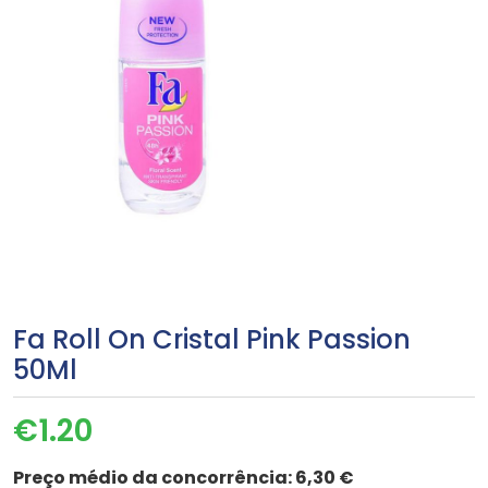
Fa Roll On Cristal Pink Passion
50Ml
€
1.20
Preço médio da concorrência:
6,30 €