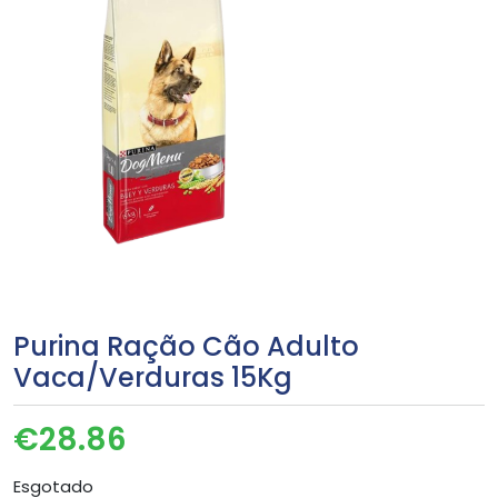
Purina Ração Cão Adulto
Vaca/Verduras 15Kg
€
28.86
Esgotado