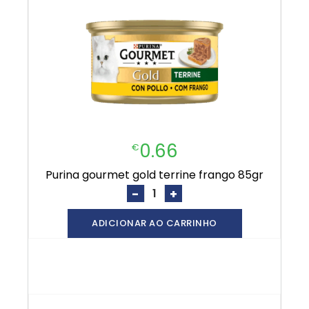
0.66
€
purina gourmet gold terrine frango 85gr
-
+
ADICIONAR AO CARRINHO