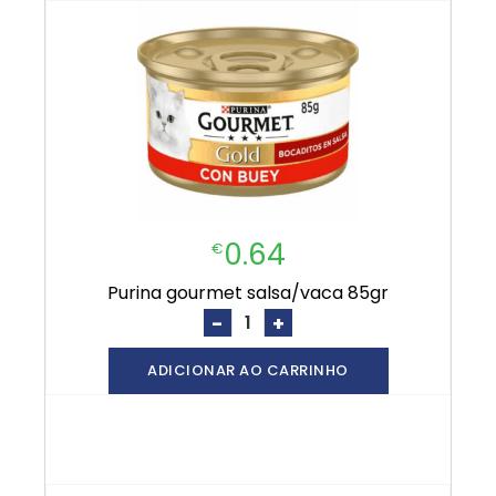
0.64
€
purina gourmet salsa/vaca 85gr
-
+
ADICIONAR AO CARRINHO