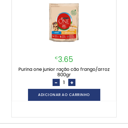
3.65
€
purina one junior ração cão frango/arroz
800gr
-
+
ADICIONAR AO CARRINHO