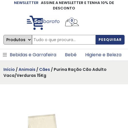
NEWSLETTER
ASSINE A NEWSLETTER E TENHA 10% DE
×
DESCONTO
0
PESQUISAR
Bebidas e Garrafeira
Bebé
Higiene e Beleza
Início
/
Animais
/
Cães
/ Purina Ração Cão Adulto
Vaca/Verduras 15Kg