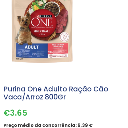
Purina One Adulto Ração Cão
Vaca/Arroz 800Gr
€
3.65
Preço médio da concorrência:
6,39 €