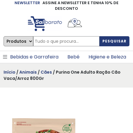
NEWSLETTER
ASSINE A NEWSLETTER E TENHA 10% DE
×
DESCONTO
0
PESQUISAR
Bebidas e Garrafeira
Bebé
Higiene e Beleza
Início
/
Animais
/
Cães
/ Purina One Adulto Ração Cão
Vaca/Arroz 800Gr