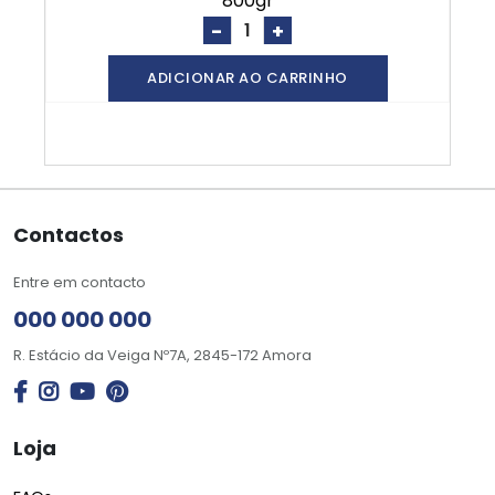
800gr
-
+
ADICIONAR AO CARRINHO
Contactos
Entre em contacto
000 000 000
R. Estácio da Veiga Nº7A, 2845-172 Amora
Loja