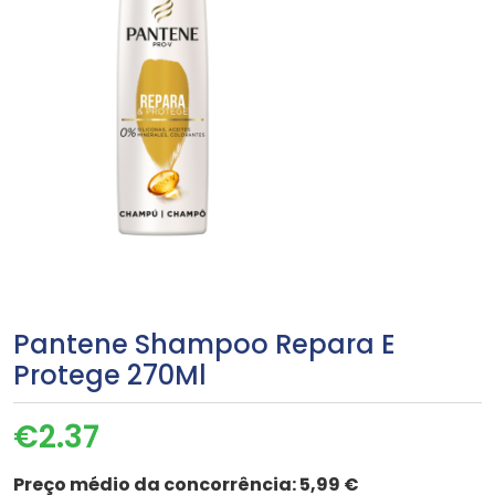
Pantene Shampoo Repara E
Protege 270Ml
€
2.37
Preço médio da concorrência:
5,99 €