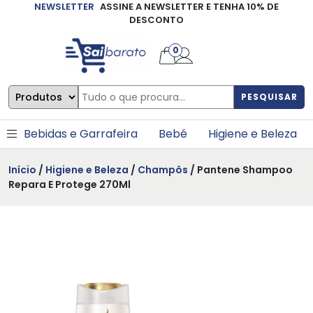
NEWSLETTER
ASSINE A NEWSLETTER E TENHA 10% DE
×
DESCONTO
0
PESQUISAR
Bebidas e Garrafeira
Bebé
Higiene e Beleza
Início
/
Higiene e Beleza
/
Champôs
/ Pantene Shampoo
Repara E Protege 270Ml