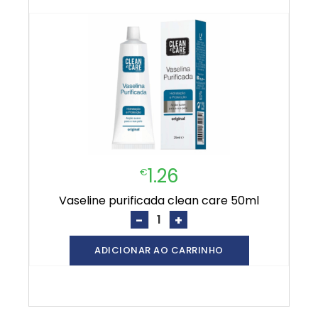
1.26
€
vaseline purificada clean care 50ml
-
+
ADICIONAR AO CARRINHO