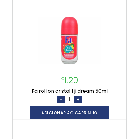
1.20
€
fa roll on cristal fiji dream 50ml
-
+
ADICIONAR AO CARRINHO