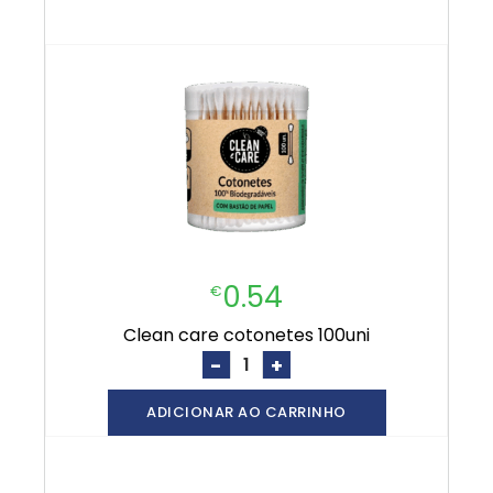
0.54
€
clean care cotonetes 100uni
-
+
ADICIONAR AO CARRINHO