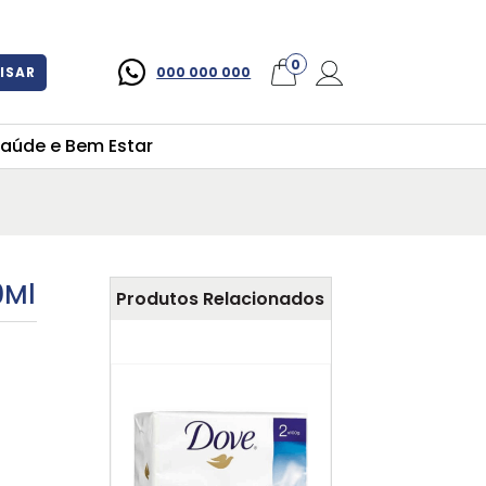
×
0
ISAR
000 000 000
aúde e Bem Estar
0Ml
Produtos Relacionados