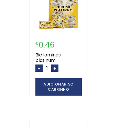
0.46
€
bic laminas
platinum
-
+
ADICIONAR AO
CARRINHO