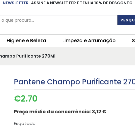
NEWSLETTER
ASSINE A NEWSLETTER E TENHA 10% DE DESCONTO
PESQU
Higiene e Beleza
Limpeza e Arrumação
S
hampo Purificante 270Ml
Pantene Champo Purificante 27
€
2.70
Preço médio da concorrência:
3,12 €
Esgotado