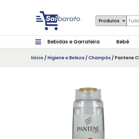
Bebidas e Garrafeira
Bebé
Início
/
Higiene e Beleza
/
Champôs
/ Pantene C