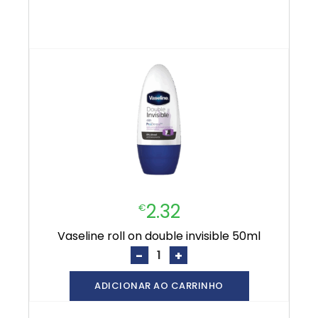
2.32
€
vaseline roll on double invisible 50ml
-
+
ADICIONAR AO CARRINHO