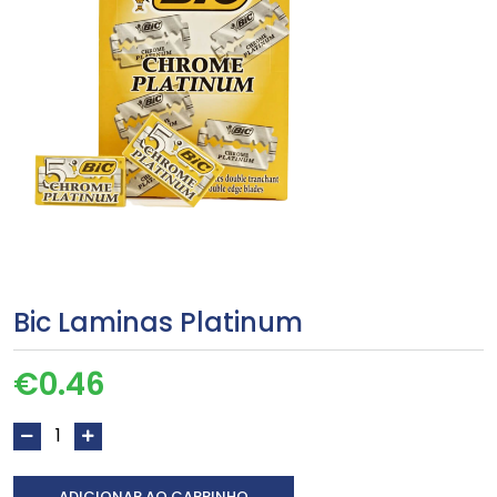
Bic Laminas Platinum
€
0.46
ADICIONAR AO CARRINHO