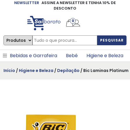
NEWSLETTER
ASSINE A NEWSLETTER E TENHA 10% DE
×
DESCONTO
0
PESQUISAR
Bebidas e Garrafeira
Bebé
Higiene e Beleza
Início
/
Higiene e Beleza
/
Depilação
/ Bic Laminas Platinum