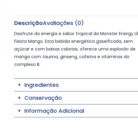
Descrição
Avaliações (0)
Desfrute da energia e sabor tropical da Monster Energy Ul
Fiesta Mango. Esta bebida energética gaseificada, sem
açúcar e com baixas calorias, oferece uma explosão de
manga com taurina, ginseng, cafeína e vitaminas do
complexo B.
Ingredientes
Conservação
Informação Adicional