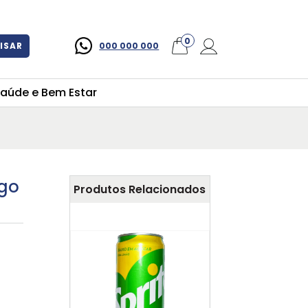
×
0
ISAR
000 000 000
aúde e Bem Estar
ngo
Produtos Relacionados