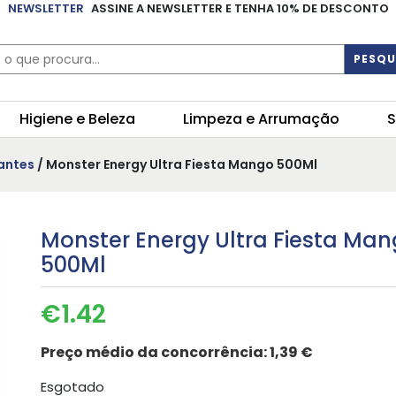
NEWSLETTER
ASSINE A NEWSLETTER E TENHA 10% DE DESCONTO
PESQU
Higiene e Beleza
Limpeza e Arrumação
S
antes
/ Monster Energy Ultra Fiesta Mango 500Ml
Monster Energy Ultra Fiesta Ma
500Ml
€
1.42
Preço médio da concorrência:
1,39 €
Esgotado