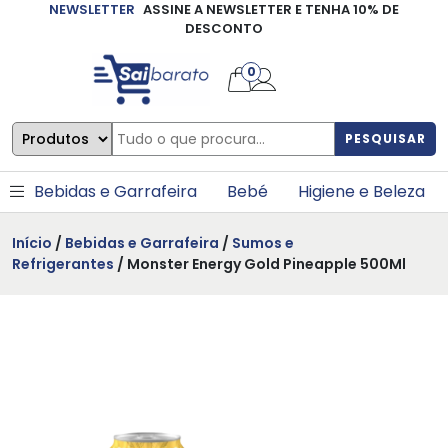
NEWSLETTER
ASSINE A NEWSLETTER E TENHA 10% DE
×
DESCONTO
0
PESQUISAR
Bebidas e Garrafeira
Bebé
Higiene e Beleza
Início
/
Bebidas e Garrafeira
/
Sumos e
Refrigerantes
/ Monster Energy Gold Pineapple 500Ml