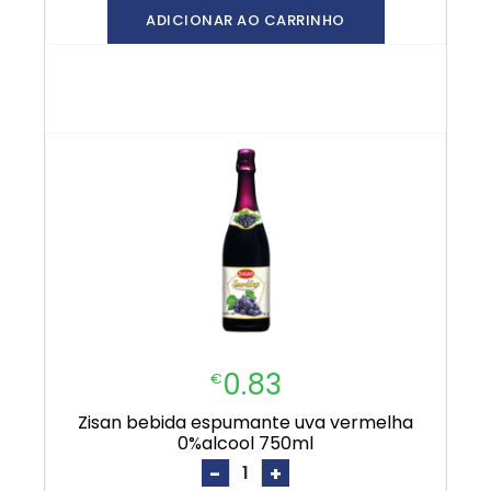
ADICIONAR AO CARRINHO
0.83
€
zisan bebida espumante uva vermelha
0%alcool 750ml
-
+