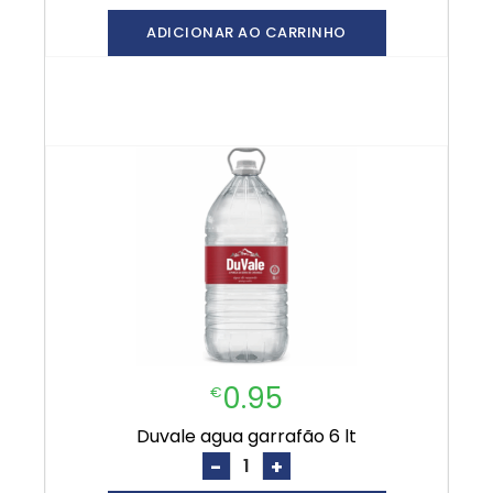
ADICIONAR AO CARRINHO
0.95
€
duvale agua garrafão 6 lt
-
+