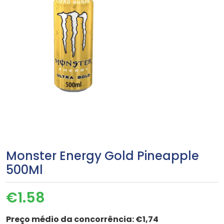
Monster Energy Gold Pineapple
500Ml
€
1.58
Preço médio da concorrência:
€1,74