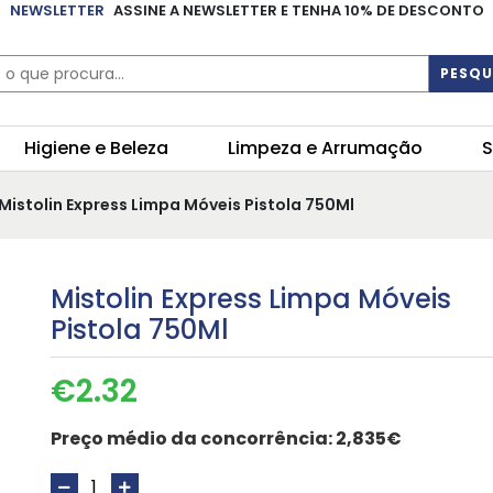
NEWSLETTER
ASSINE A NEWSLETTER E TENHA 10% DE DESCONTO
PESQU
Higiene e Beleza
Limpeza e Arrumação
S
Mistolin Express Limpa Móveis Pistola 750Ml
Mistolin Express Limpa Móveis
Pistola 750Ml
€
2.32
Preço médio da concorrência:
2,835€