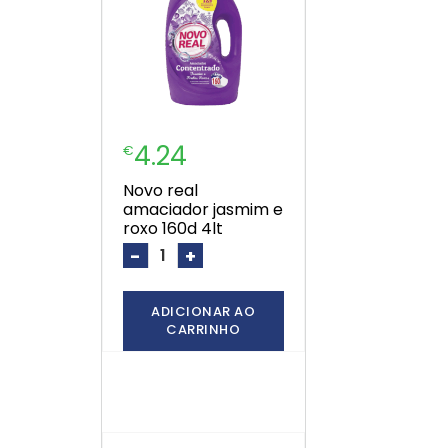
4.24
€
novo real
amaciador jasmim e
roxo 160d 4lt
-
+
ADICIONAR AO
CARRINHO