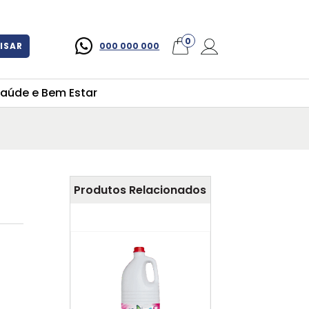
×
0
ISAR
000 000 000
aúde e Bem Estar
Produtos Relacionados