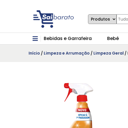
Bebidas e Garrafeira
Bebé
Início
/
Limpeza e Arrumação
/
Limpeza Geral
/ 