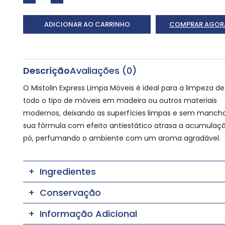
ADICIONAR AO CARRINHO
COMPRAR AGOR
Descrição
Avaliações (0)
O Mistolin Express Limpa Móveis é ideal para a limpeza de
todo o tipo de móveis em madeira ou outros materiais
modernos, deixando as superfícies limpas e sem mancha
sua fórmula com efeito antiestático atrasa a acumulaç
pó, perfumando o ambiente com um aroma agradável.
Ingredientes
Conservação
Informação Adicional