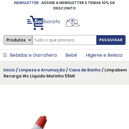
NEWSLETTER
ASSINE A NEWSLETTER E TENHA 10% DE
×
DESCONTO
0
PESQUISAR
Bebidas e Garrafeira
Bebé
Higiene e Beleza
Início
/
Limpeza e Arrumação
/
Casa de Banho
/ Limpabem
Recarga Wc Liquido Marinho 55Ml