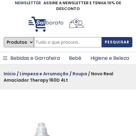
NEWSLETTER
ASSINE A NEWSLETTER E TENHA 10% DE
×
DESCONTO
0
PESQUISAR
Bebidas e Garrafeira
Bebé
Higiene e Beleza
Início
/
Limpeza e Arrumação
/
Roupa
/ Novo Real
Amaciador Therapy 160D 4Lt