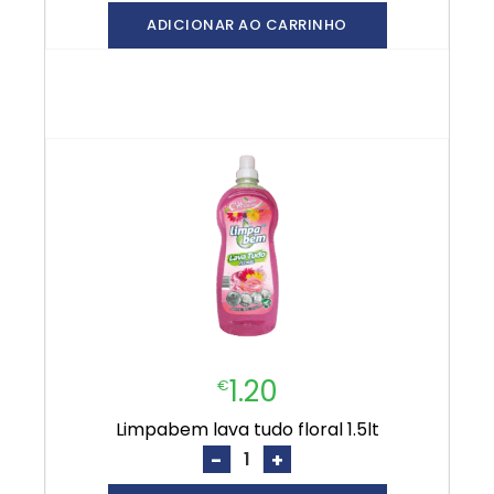
ADICIONAR AO CARRINHO
1.20
€
limpabem lava tudo floral 1.5lt
-
+