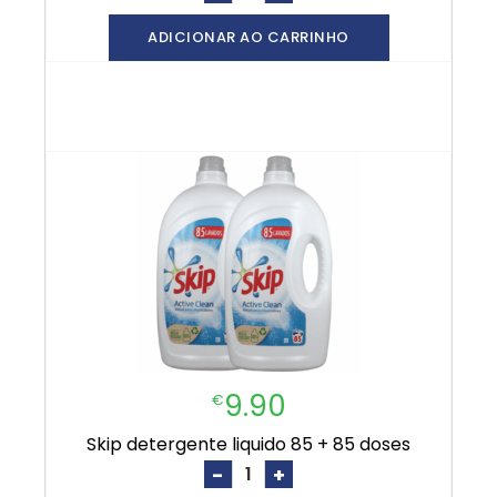
ADICIONAR AO CARRINHO
9.90
€
skip detergente liquido 85 + 85 doses
-
+