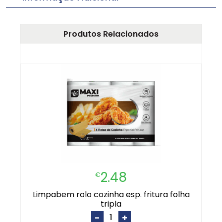
Produtos Relacionados
2.48
€
limpabem rolo cozinha esp. fritura folha
tripla
-
+