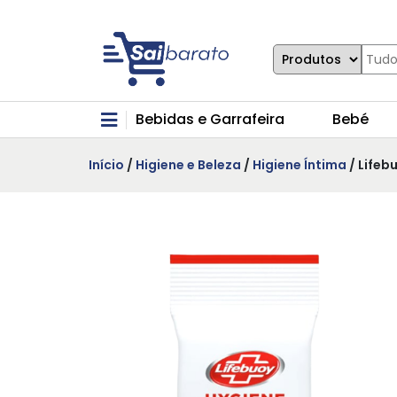
Bebidas e Garrafeira
Bebé
Início
/
Higiene e Beleza
/
Higiene Íntima
/ Lifeb