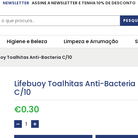
NEWSLETTER
ASSINE A NEWSLETTER E TENHA 10% DE DESCONTO
PESQU
Higiene e Beleza
Limpeza e Arrumação
S
uoy Toalhitas Anti-Bacteria C/10
Lifebuoy Toalhitas Anti-Bacteria
C/10
€
0.30