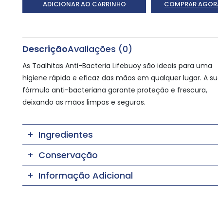
ADICIONAR AO CARRINHO
COMPRAR AGOR
Descrição
Avaliações (0)
As Toalhitas Anti-Bacteria Lifebuoy são ideais para uma
higiene rápida e eficaz das mãos em qualquer lugar. A s
fórmula anti-bacteriana garante proteção e frescura,
deixando as mãos limpas e seguras.
Ingredientes
Conservação
Informação Adicional