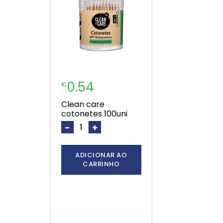
0.54
€
clean care
cotonetes 100uni
-
+
ADICIONAR AO
CARRINHO