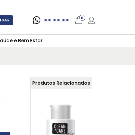
×
0
ISAR
000 000 000
aúde e Bem Estar
Produtos Relacionados