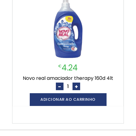
4.24
€
novo real amaciador therapy 160d 4lt
-
+
ADICIONAR AO CARRINHO