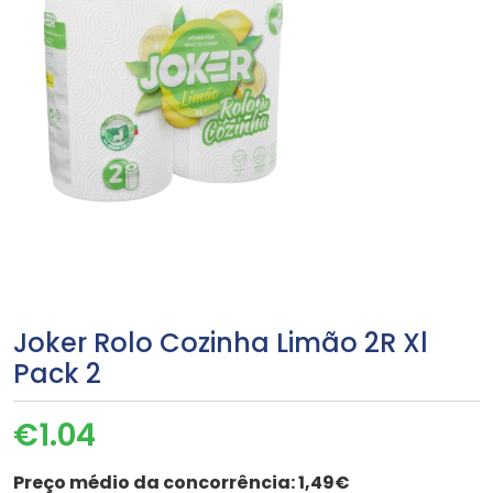
Joker Rolo Cozinha Limão 2R Xl
Pack 2
€
1.04
Preço médio da concorrência:
1,49€