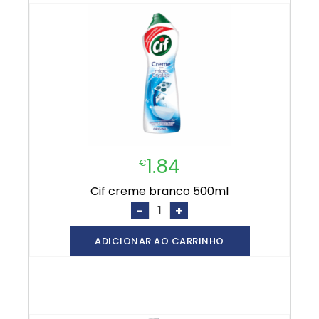
1.84
€
cif creme branco 500ml
-
+
ADICIONAR AO CARRINHO