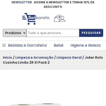
NEWSLETTER
ASSINE A NEWSLETTER E TENHA 10% DE
×
DESCONTO
0
PESQUISAR
Bebidas e Garrafeira
Bebé
Higiene e Beleza
Início
/
Limpeza e Arrumação
/
Limpeza Geral
/ Joker Rolo
Cozinha Limão 2R Xl Pack 2